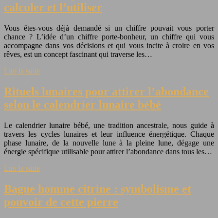
calculer et l’utiliser
Vous êtes-vous déjà demandé si un chiffre pouvait vous porter
chance ? L’idée d’un chiffre porte-bonheur, un chiffre qui vous
accompagne dans vos décisions et qui vous incite à croire en vos
rêves, est un concept fascinant qui traverse les…
Lire la suite
Rituels lunaires pour attirer l’abondance
selon le calendrier lunaire bébé
Le calendrier lunaire bébé, une tradition ancestrale, nous guide à
travers les cycles lunaires et leur influence énergétique. Chaque
phase lunaire, de la nouvelle lune à la pleine lune, dégage une
énergie spécifique utilisable pour attirer l’abondance dans tous les…
Lire la suite
Bague homme citrine : symbolisme et
pouvoir de cette pierre