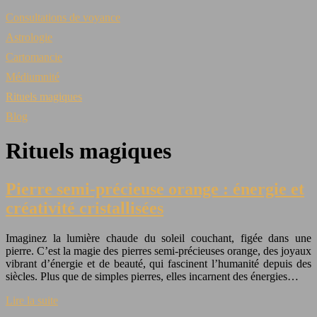
Consultations de voyance
Astrologie
Cartomancie
Médiumnité
Rituels magiques
Blog
Rituels magiques
Pierre semi-précieuse orange : énergie et
créativité cristallisées
Imaginez la lumière chaude du soleil couchant, figée dans une
pierre. C’est la magie des pierres semi-précieuses orange, des joyaux
vibrant d’énergie et de beauté, qui fascinent l’humanité depuis des
siècles. Plus que de simples pierres, elles incarnent des énergies…
Lire la suite