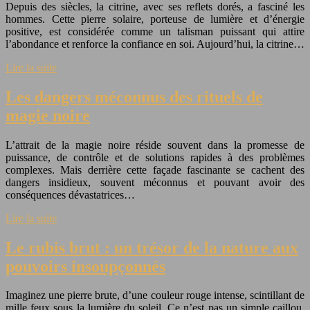
Depuis des siècles, la citrine, avec ses reflets dorés, a fasciné les
hommes. Cette pierre solaire, porteuse de lumière et d’énergie
positive, est considérée comme un talisman puissant qui attire
l’abondance et renforce la confiance en soi. Aujourd’hui, la citrine…
Lire la suite
Les dangers méconnus des rituels de
magie noire
L’attrait de la magie noire réside souvent dans la promesse de
puissance, de contrôle et de solutions rapides à des problèmes
complexes. Mais derrière cette façade fascinante se cachent des
dangers insidieux, souvent méconnus et pouvant avoir des
conséquences dévastatrices…
Lire la suite
Le rubis brut : un trésor de la nature aux
pouvoirs insoupçonnés
Imaginez une pierre brute, d’une couleur rouge intense, scintillant de
mille feux sous la lumière du soleil. Ce n’est pas un simple caillou,