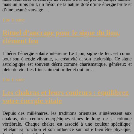
mais un rubis brut, un trésor de la nature doté d’une énergie brute et
d’une beauté sauvage….
Lire la suite
Rituel d’ancrage pour le signe du lion,
élément feu
Libérer l’énergie solaire intérieure Le Lion, signe de feu, est connu
pour son énergie vibrante, sa créativité et son leadership. Ce signe
astrologique est souvent décrit comme charismatique, généreux et
plein de vie. Les Lions aiment briller et ont un…
Lire la suite
Les chakras et leurs couleurs : équilibrez
votre énergie vitale
Depuis des millénaires, les traditions orientales s’intéressent aux
chakras, des centres énergétiques situés le long de la colonne
vertébrale. Chaque chakra est associé à une couleur spécifique,
reflétant sa fonction et son influence sur notre bien-être physique,