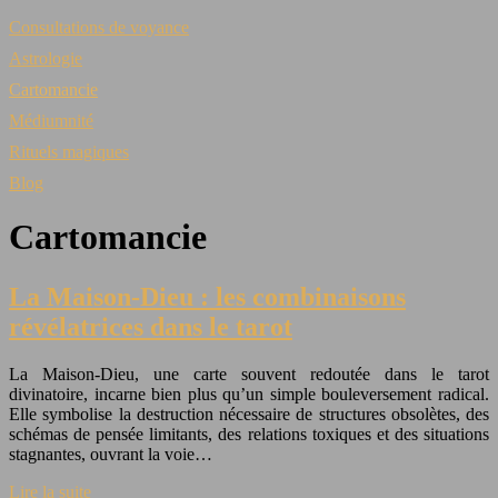
Consultations de voyance
Astrologie
Cartomancie
Médiumnité
Rituels magiques
Blog
Cartomancie
La Maison-Dieu : les combinaisons
révélatrices dans le tarot
La Maison-Dieu, une carte souvent redoutée dans le tarot
divinatoire, incarne bien plus qu’un simple bouleversement radical.
Elle symbolise la destruction nécessaire de structures obsolètes, des
schémas de pensée limitants, des relations toxiques et des situations
stagnantes, ouvrant la voie…
Lire la suite