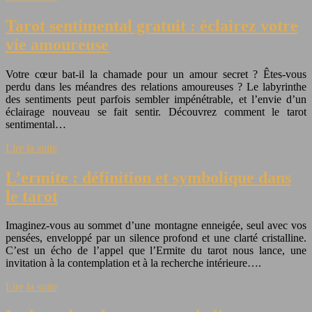
Tarot sentimental gratuit : éclairez votre
vie amoureuse
Votre cœur bat-il la chamade pour un amour secret ? Êtes-vous
perdu dans les méandres des relations amoureuses ? Le labyrinthe
des sentiments peut parfois sembler impénétrable, et l’envie d’un
éclairage nouveau se fait sentir. Découvrez comment le tarot
sentimental…
Lire la suite
L’ermite : définition et symbolique dans
le tarot
Imaginez-vous au sommet d’une montagne enneigée, seul avec vos
pensées, enveloppé par un silence profond et une clarté cristalline.
C’est un écho de l’appel que l’Ermite du tarot nous lance, une
invitation à la contemplation et à la recherche intérieure….
Lire la suite