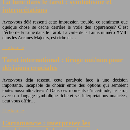
La lune dans le tarot : symbolisme et
interprétations
Avez-vous déjà ressenti cette impression trouble, ce sentiment que
quelque chose se cache derrière le voile des apparences? C’est
l’écho de la Lune dans le Tarot. La carte de la Lune, numéro XVIII
dans les Arcanes Majeurs, est riche en…
Lire la suite
Tarot international : tirage oui/non pour
décisions cruciales
Avez-vous déjà ressenti cette paralysie face à une décision
importante, incapable de choisir entre des options qui semblent
toutes aussi attractives ? Dans ces moments d’incertitude, le tarot,
avec son langage symbolique riche et ses interprétations nuancées,
peut vous offrir…
Lire la suite
Cartomancie : interprétez les