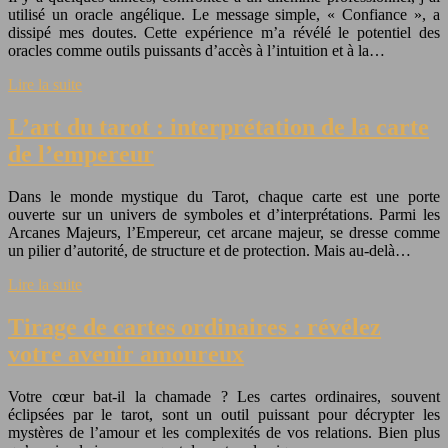
utilisé un oracle angélique. Le message simple, « Confiance », a
dissipé mes doutes. Cette expérience m’a révélé le potentiel des
oracles comme outils puissants d’accès à l’intuition et à la…
Lire la suite
L’art du tarot : interprétation de la carte
de l’empereur
Dans le monde mystique du Tarot, chaque carte est une porte
ouverte sur un univers de symboles et d’interprétations. Parmi les
Arcanes Majeurs, l’Empereur, cet arcane majeur, se dresse comme
un pilier d’autorité, de structure et de protection. Mais au-delà…
Lire la suite
Tirage de cartes ordinaires : révélez
votre avenir amoureux
Votre cœur bat-il la chamade ? Les cartes ordinaires, souvent
éclipsées par le tarot, sont un outil puissant pour décrypter les
mystères de l’amour et les complexités de vos relations. Bien plus