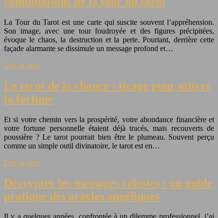
combinaisons de la tour du tarot
La Tour du Tarot est une carte qui suscite souvent l’appréhension.
Son image, avec une tour foudroyée et des figures précipitées,
évoque le chaos, la destruction et la perte. Pourtant, derrière cette
façade alarmante se dissimule un message profond et…
Lire la suite
Le tarot de la chance : tirage pour attirer
la fortune
Et si votre chemin vers la prospérité, votre abondance financière et
votre fortune personnelle étaient déjà tracés, mais recouverts de
poussière ? Le tarot pourrait bien être le plumeau. Souvent perçu
comme un simple outil divinatoire, le tarot est en…
Lire la suite
Décrypter les messages célestes : un guide
pratique des oracles angéliques
Il y a quelques années, confrontée à un dilemme professionnel, j’ai