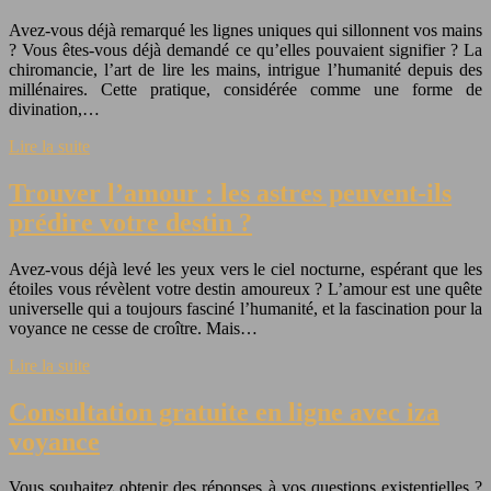
Avez-vous déjà remarqué les lignes uniques qui sillonnent vos mains
? Vous êtes-vous déjà demandé ce qu’elles pouvaient signifier ? La
chiromancie, l’art de lire les mains, intrigue l’humanité depuis des
millénaires. Cette pratique, considérée comme une forme de
divination,…
Lire la suite
Trouver l’amour : les astres peuvent-ils
prédire votre destin ?
Avez-vous déjà levé les yeux vers le ciel nocturne, espérant que les
étoiles vous révèlent votre destin amoureux ? L’amour est une quête
universelle qui a toujours fasciné l’humanité, et la fascination pour la
voyance ne cesse de croître. Mais…
Lire la suite
Consultation gratuite en ligne avec iza
voyance
Vous souhaitez obtenir des réponses à vos questions existentielles ?