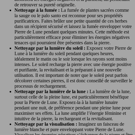
de retrouver sa pureté originelle.
Nettoyage à la fumée :
La fumée de plantes sacrées comme
la sauge ou le palo santo est reconnue pour ses propriétés
purificatrices. Faites brûler une petite quantité de ces herbes
dans un récipient sécurisé et laissez la fumée envelopper votre
Pierre de Lune pendant quelques minutes. Cette méthode est
particulièrement efficace pour éliminer les énergies négatives
tenaces qui pourraient être présentes dans la pierre.
Nettoyage par la lumière du soleil :
Exposez votre Pierre de
Lune à la lumière du soleil pendant quelques heures,
idéalement le matin ou le soir lorsque les rayons sont moins
intenses. Le soleil recharge la pierre avec une énergie positive
et purifiante, la revitalisant et la préparant à une nouvelle
utilisation. Il est important de noter que le soleil peut parfois
décolorer certaines pierres, il est donc conseillé de surveiller le
processus de rechargement.
Nettoyage par la lumière de la lune :
La lumière de la lune,
surtout celle de la pleine lune, est particulièrement bénéfique
pour la Pierre de Lune. Exposez-la à la lumière lunaire
pendant une nuit, de préférence pendant une pleine lune pour
maximiser ses effets. La lune amplifie l’énergie féminine et
intuitive de la pierre, la rechargeant et la revitalisant.
Nettoyage par la visualisation :
Imaginez un faisceau de
lumière blanche et pure enveloppant votre Pierre de Lune.
Visualisez les énergies négatives s’échapper de la pierre et être