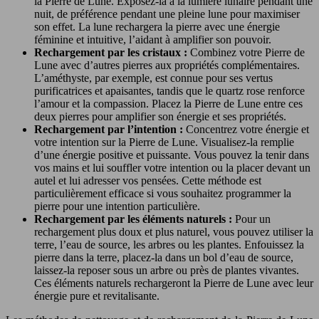
la Pierre de Lune. Exposez-la à la lumière lunaire pendant une
nuit, de préférence pendant une pleine lune pour maximiser
son effet. La lune rechargera la pierre avec une énergie
féminine et intuitive, l’aidant à amplifier son pouvoir.
Rechargement par les cristaux :
Combinez votre Pierre de
Lune avec d’autres pierres aux propriétés complémentaires.
L’améthyste, par exemple, est connue pour ses vertus
purificatrices et apaisantes, tandis que le quartz rose renforce
l’amour et la compassion. Placez la Pierre de Lune entre ces
deux pierres pour amplifier son énergie et ses propriétés.
Rechargement par l’intention :
Concentrez votre énergie et
votre intention sur la Pierre de Lune. Visualisez-la remplie
d’une énergie positive et puissante. Vous pouvez la tenir dans
vos mains et lui souffler votre intention ou la placer devant un
autel et lui adresser vos pensées. Cette méthode est
particulièrement efficace si vous souhaitez programmer la
pierre pour une intention particulière.
Rechargement par les éléments naturels :
Pour un
rechargement plus doux et plus naturel, vous pouvez utiliser la
terre, l’eau de source, les arbres ou les plantes. Enfouissez la
pierre dans la terre, placez-la dans un bol d’eau de source,
laissez-la reposer sous un arbre ou près de plantes vivantes.
Ces éléments naturels rechargeront la Pierre de Lune avec leur
énergie pure et revitalisante.