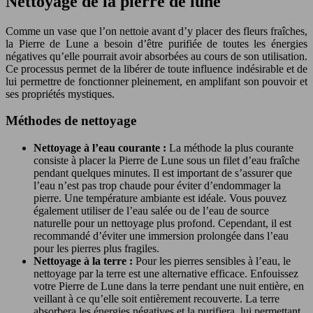
Nettoyage de la pierre de lune
Comme un vase que l’on nettoie avant d’y placer des fleurs fraîches,
la Pierre de Lune a besoin d’être purifiée de toutes les énergies
négatives qu’elle pourrait avoir absorbées au cours de son utilisation.
Ce processus permet de la libérer de toute influence indésirable et de
lui permettre de fonctionner pleinement, en amplifant son pouvoir et
ses propriétés mystiques.
Méthodes de nettoyage
Nettoyage à l’eau courante :
La méthode la plus courante
consiste à placer la Pierre de Lune sous un filet d’eau fraîche
pendant quelques minutes. Il est important de s’assurer que
l’eau n’est pas trop chaude pour éviter d’endommager la
pierre. Une température ambiante est idéale. Vous pouvez
également utiliser de l’eau salée ou de l’eau de source
naturelle pour un nettoyage plus profond. Cependant, il est
recommandé d’éviter une immersion prolongée dans l’eau
pour les pierres plus fragiles.
Nettoyage à la terre :
Pour les pierres sensibles à l’eau, le
nettoyage par la terre est une alternative efficace. Enfouissez
votre Pierre de Lune dans la terre pendant une nuit entière, en
veillant à ce qu’elle soit entièrement recouverte. La terre
absorbera les énergies négatives et la purifiera, lui permettant