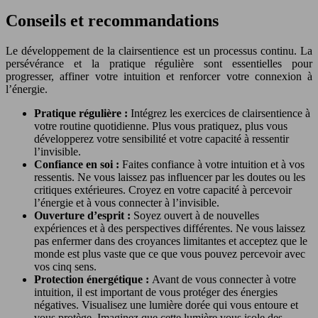
Conseils et recommandations
Le développement de la clairsentience est un processus continu. La
persévérance et la pratique régulière sont essentielles pour
progresser, affiner votre intuition et renforcer votre connexion à
l’énergie.
Pratique régulière :
Intégrez les exercices de clairsentience à
votre routine quotidienne. Plus vous pratiquez, plus vous
développerez votre sensibilité et votre capacité à ressentir
l’invisible.
Confiance en soi :
Faites confiance à votre intuition et à vos
ressentis. Ne vous laissez pas influencer par les doutes ou les
critiques extérieures. Croyez en votre capacité à percevoir
l’énergie et à vous connecter à l’invisible.
Ouverture d’esprit :
Soyez ouvert à de nouvelles
expériences et à des perspectives différentes. Ne vous laissez
pas enfermer dans des croyances limitantes et acceptez que le
monde est plus vaste que ce que vous pouvez percevoir avec
vos cinq sens.
Protection énergétique :
Avant de vous connecter à votre
intuition, il est important de vous protéger des énergies
négatives. Visualisez une lumière dorée qui vous entoure et
vous protège. Imaginez que cette lumière vous isole des