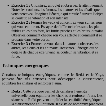
Exercice 1 :
Choisissez un objet et observez-le attentivement.
Notez les couleurs, les formes, les textures et les détails que
vous percevez. Imaginez l’énergie qui circule à travers l’objet,
sa couleur, sa vibration et son intensité.
Exercice 2 :
Fermez les yeux et concentrez-vous sur les sons
qui vous entourent. Essayez de différencier les sons les plus
faibles et les plus forts, les bruits proches et les bruits lointains.
Observez comment chaque son vous affecte et comment il se
propage dans votre corps.
Exercice 3 :
Promenez-vous dans la nature et observez les
arbres, les fleurs et les animaux. Ressentez l’énergie qui se
dégage de chaque être vivant, sa couleur, sa vibration et sa
force.
Techniques énergétiques
Certaines techniques énergétiques, comme le Reïki et le Yoga,
peuvent être très efficaces pour développer la clairsentience,
équilibrer les chakras et renforcer l’aura.
Reïki :
Cette pratique permet de canaliser l’énergie
universelle pour équilibrer les chakras et renforcer l’aura. Les
séances de Reïki peuvent amplifier la sensibilité énergétique,
la clairsentience et l’intuition. Il existe de nombreux praticiens