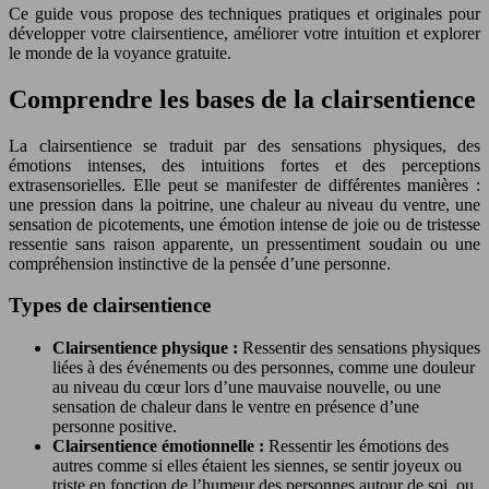
Ce guide vous propose des techniques pratiques et originales pour
développer votre clairsentience, améliorer votre intuition et explorer
le monde de la voyance gratuite.
Comprendre les bases de la clairsentience
La clairsentience se traduit par des sensations physiques, des
émotions intenses, des intuitions fortes et des perceptions
extrasensorielles. Elle peut se manifester de différentes manières :
une pression dans la poitrine, une chaleur au niveau du ventre, une
sensation de picotements, une émotion intense de joie ou de tristesse
ressentie sans raison apparente, un pressentiment soudain ou une
compréhension instinctive de la pensée d’une personne.
Types de clairsentience
Clairsentience physique :
Ressentir des sensations physiques
liées à des événements ou des personnes, comme une douleur
au niveau du cœur lors d’une mauvaise nouvelle, ou une
sensation de chaleur dans le ventre en présence d’une
personne positive.
Clairsentience émotionnelle :
Ressentir les émotions des
autres comme si elles étaient les siennes, se sentir joyeux ou
triste en fonction de l’humeur des personnes autour de soi, ou