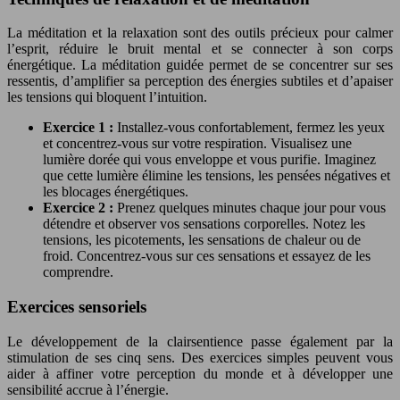
La méditation et la relaxation sont des outils précieux pour calmer
l’esprit, réduire le bruit mental et se connecter à son corps
énergétique. La méditation guidée permet de se concentrer sur ses
ressentis, d’amplifier sa perception des énergies subtiles et d’apaiser
les tensions qui bloquent l’intuition.
Exercice 1 :
Installez-vous confortablement, fermez les yeux
et concentrez-vous sur votre respiration. Visualisez une
lumière dorée qui vous enveloppe et vous purifie. Imaginez
que cette lumière élimine les tensions, les pensées négatives et
les blocages énergétiques.
Exercice 2 :
Prenez quelques minutes chaque jour pour vous
détendre et observer vos sensations corporelles. Notez les
tensions, les picotements, les sensations de chaleur ou de
froid. Concentrez-vous sur ces sensations et essayez de les
comprendre.
Exercices sensoriels
Le développement de la clairsentience passe également par la
stimulation de ses cinq sens. Des exercices simples peuvent vous
aider à affiner votre perception du monde et à développer une
sensibilité accrue à l’énergie.