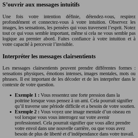
S’ouvrir aux messages intuitifs
Une fois votre intention définie, détendez-vous, respirez
profondément et connectez-vous à votre intuition. Observez les
images, les sensations, les pensées qui vous traversent l’esprit. Notez
tout ce qui vous semble important, même si cela ne vous semble pas
logique au premier abord. Faites confiance à votre intuition et à
votre capacité à percevoir l’invisible.
Interpréter les messages clairsentients
Les messages clairsentients peuvent prendre différentes formes :
sensations physiques, émotions intenses, images mentales, mots ou
phrases. Il est important de les décoder et de les interpréter dans le
contexte de votre question.
Exemple 1 :
Vous ressentez une forte pression dans la
poitrine lorsque vous pensez à un ami. Cela pourrait signifier
qu’il traverse une période difficile et a besoin de votre soutien.
Exemple 2 :
Vous voyez une image mentale d’un oiseau en
vol lorsque vous vous interrogez sur votre avenir
professionnel. Cela pourrait signifier que vous allez prendre
votre envol dans une nouvelle carrière, ou que vous avez
besoin de plus de liberté et d’indépendance dans votre travail.